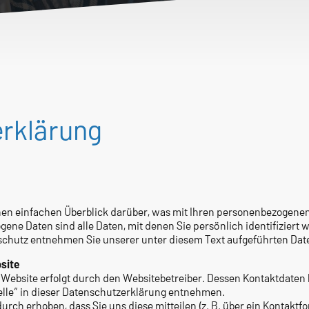
rklärung
en einfachen Überblick darüber, was mit Ihren personenbezogenen 
ne Daten sind alle Daten, mit denen Sie persönlich identifiziert
chutz entnehmen Sie unserer unter diesem Text aufgeführten Dat
site
 Website erfolgt durch den Websitebetreiber. Dessen Kontaktdaten
elle“ in dieser Datenschutzerklärung entnehmen.
rch erhoben, dass Sie uns diese mitteilen (z. B. über ein Kontakt